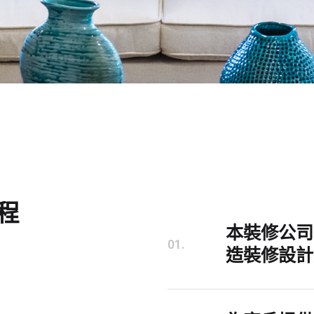
程
本裝修公司
01.
造裝修設計