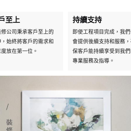
戶至上
持續支持
裝修公司秉承客戶至上的
即使工程項目完成，我們
神，始終將客戶的需求和
會提供後續支持和服務，
意度放在第一位。
保客戶能持續享受到我們
專業服務及指導。