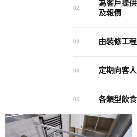
為客戶提供
02.
及報價
由裝修工程
03.
定期向客人
04.
各類型飲食
05.