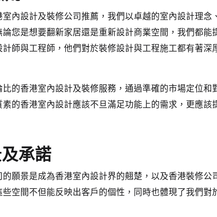
港室內設計及裝修公司推薦，我們以卓越的室內設計理念
無論您是想要翻新家居還是重新設計商業空間，我們都能
設計師與工程師，他們對於裝修設計與工程施工都有著深
倫比的香港室內設計及裝修服務，通過準確的市場定位和
質素的香港室內設計應該不旦滿足功能上的需求，更應該
景及承諾
司的願景是成為香港室內設計界的翹楚，以及香港裝修公
這些空間不但能反映出客戶的個性，同時也體現了我們對