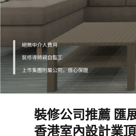
裝修公司推薦 匯
香港室內設計業頂