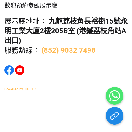
歡迎預約參觀展示廳
展示廳地址：
九龍荔枝角長裕街15號永
明工業大廈2樓205B室 (港鐵荔枝角站A
出口)
服務熱線：
(852) 9032 7498
Powered by HKGSEO