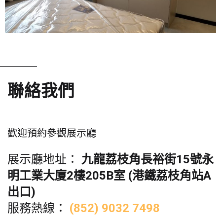
聯絡我們
歡迎預約參觀展示廳
展示廳地址：
九龍荔枝角長裕街15號永
明工業大廈2樓205B室 (港鐵荔枝角站A
出口)
服務熱線：
(852) 9032 7498