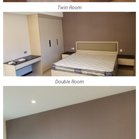
Twin Room
Double Room