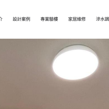
介
設計案例
專業驗樓
家居維修
滲水調